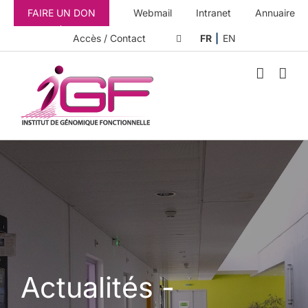
Passer
FAIRE UN DON
Webmail
Intranet
Annuaire
au
contenu
Accès / Contact
FR
EN
Actualités -