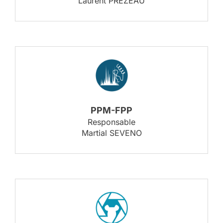
Laurent PRÉZEAU
PPM-FPP
Responsable
Martial SEVENO