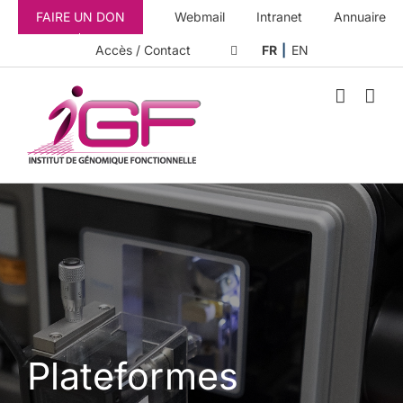
Passer
FAIRE UN DON
Webmail
Intranet
Annuaire
au
contenu
Accès / Contact
FR
EN
Plateformes