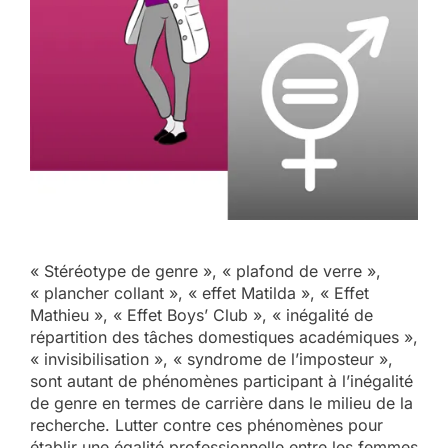
« Stéréotype de genre », « plafond de verre »,
« plancher collant », « effet Matilda », « Effet
Mathieu », « Effet Boys’ Club », « inégalité de
répartition des tâches domestiques académiques »,
« invisibilisation », « syndrome de l’imposteur »,
sont autant de phénomènes participant à l’inégalité
de genre en termes de carrière dans le milieu de la
recherche. Lutter contre ces phénomènes pour
établir une égalité professionnelle entre les femmes