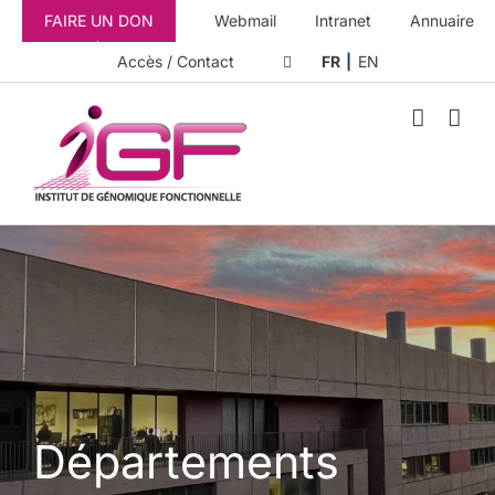
Passer
FAIRE UN DON
Webmail
Intranet
Annuaire
au
contenu
Accès / Contact
FR
EN
Départements