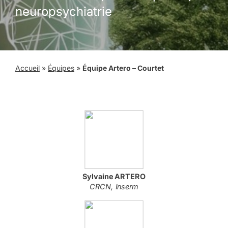
neuropsychiatrie
Accueil
»
Équipes
»
Équipe Artero – Courtet
Sylvaine
ARTERO
CRCN, Inserm