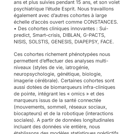
ans et plus suivies pendant 15 ans, et son volet
psychiatrique l’étude Esprit. Nous travaillons
également avec d’autres cohortes à large
échelle d’accès ouvert comme CONSTANCES.
• Des cohortes cliniques innovantes : Sui-
predict, Smart–crisis, DIBLAN, G-PACTS,
NISIS, SOLSTIS, GENESIS, DIAPEPSY, FACE.
Ces cohortes richement phénotypées nous
permettent d’effectuer des analyses multi-
niveaux (styles de vie, iatrogénie,
neuropsychologie, génétique, biologie,
imagerie cérébrale). Certaines cohortes sont
aussi dotées de biomarqueurs infra-cliniques
de pointe, intégrant les « omics » et des
marqueurs issus de la santé connectée
(mouvements, sommeil, réseaux sociaux,
biocapteurs) et de la robotique (interactions
sociales). A partir de données longitudinales
incluant des données vie entière, nous
établissons des modèles statistiques prédictifs.