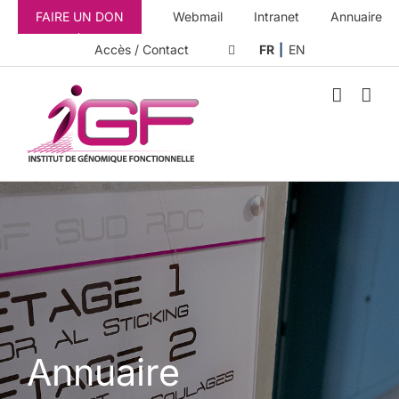
Passer
FAIRE UN DON
Webmail
Intranet
Annuaire
au
contenu
Accès / Contact
FR
EN
Annuaire