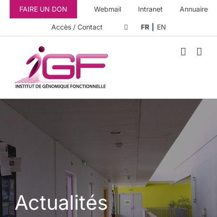
Passer
FAIRE UN DON
Webmail
Intranet
Annuaire
au
contenu
Accès / Contact
FR
EN
Actualités