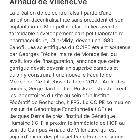
Arnaud de Villeneuve
La création de ce centre faisait partie d’une
ambition décentralisatrice sans précédent et son
implantation à Montpellier était en lien avec le
formidable développement d’un petit laboratoire
pharmaceutique, Clin-Midy, devenu en 1980
Sanofi. Les scientifiques du CCIPE étaient soutenus
par Georges Frêche, maire de Montpellier, qui
avait, lors de l’inauguration, annoncé que cette
garrigue devait devenir un superbe campus et
qu’on y construirait une nouvelle Faculté de
Médecine. Ce fut chose faite en 2017… Au fil des
années, Serge Jard et Joël Bockaert structurèrent
les laboratoires du site au sein d’un Institut
Fédératif de Recherche, l’IFR3. Le CCIPE se mua en
Institut de Génomique Fonctionnelle (IGF) et
Jacques Demaille créa l’Institut de Génétique
Humaine (IGH) à proximité immédiate de l’IGF au
sein du Campus Arnaud de Villeneuve qui est
aujourd’hui un des plus actifs de France et a une