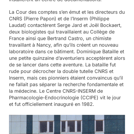
La Cour des comptes s’en émut et les directeurs du
CNRS (Pierre Papon) et de l’Inserm (Philippe
Laudat) contactèrent Serge Jard et Joël Bockaert,
deux biologistes qui travaillaient au Collège de
France ainsi que Bertrand Castro, un chimiste
travaillant à Nancy, afin qu’ils créent un nouveau
laboratoire dans ce bâtiment. Dominique Bataille et
une petite quinzaine d’aventuriers acceptèrent alors
de se lancer dans cette aventure. La bataille fut
rude pour décrocher la double tutelle CNRS et
Inserm, mais ces pionniers étaient convaincus qu’il
ne fallait pas séparer la recherche fondamentale et
la médecine. Le Centre CNRS-INSERM de
Pharmacologie-Endocrinologie (CCIPE) vit le jour
et fut officiellement inauguré en 1982.