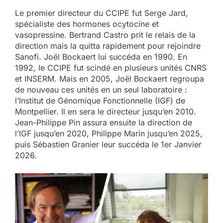
Le premier directeur du CCIPE fut Serge Jard,
spécialiste des hormones ocytocine et
vasopressine. Bertrand Castro prit le relais de la
direction mais la quitta rapidement pour rejoindre
Sanofi. Joël Bockaert lui succéda en 1990. En
1992, le CCIPE fut scindé en plusieurs unités CNRS
et INSERM. Mais en 2005, Joël Bockaert regroupa
de nouveau ces unités en un seul laboratoire :
l’Institut de Génomique Fonctionnelle (IGF) de
Montpellier. Il en sera le directeur jusqu’en 2010.
Jean-Philippe Pin assura ensuite la direction de
l’IGF jusqu’en 2020, Philippe Marin jusqu’en 2025,
puis Sébastien Granier leur succéda le 1er Janvier
2026.