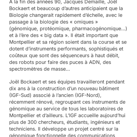
A la fin des années 90, Jacques Demaille, Joël
Bockaert et beaucoup d’autres anticipaient que la
Biologie changerait rapidement d’échelle, avec le
passage à la biologie des « omiques »
(génomique, protéomique, pharmacogénomique…)
et à l’ère des « big data ». Il était important que
Montpellier et sa région soient dans la course et se
dotent d’instruments performants, sophistiqués et
coûteux que sont des séquenceurs à haut débit,
des robots pour faire des puces à ADN, des
spectromètres de masse…
Joël Bockaert et ses équipes travailleront pendant
dix ans à la construction d’un nouveau bâtiment
(IGF-Sud) associé à l’ancien (IGF-Nord),
récemment rénové, regroupant ces instruments de
génomique au service de tous les laboratoires de
Montpellier et d’ailleurs. L’IGF accueille aujourd’hui
plus de 300 chercheurs, étudiants, ingénieurs et
techniciens. Il développe un projet centré sur la
génomique fonctionnelle des communications