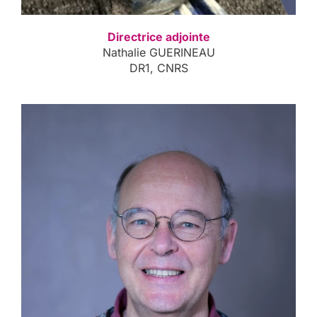
Directrice adjointe
Nathalie GUERINEAU
DR1, CNRS