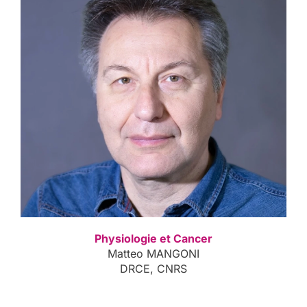
Physiologie et Cancer
Matteo MANGONI
DRCE, CNRS