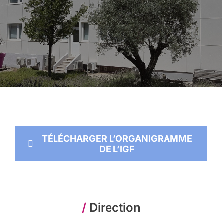
TÉLÉCHARGER L’ORGANIGRAMME
DE L’IGF
/
Direction