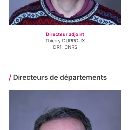
Directeur adjoint
Thierry DURROUX
DR1, CNRS
/
Directeurs de départements