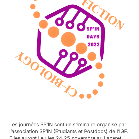
Les journées SP’IN sont un séminaire organisé par
l’association SP’IN (Etudiants et Postdocs) de l’IGF.
Elles auront lieu les 24-25 novembre au Lazaret,