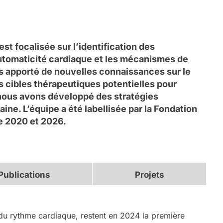
st focalisée sur l’identification des
utomaticité cardiaque et les mécanismes de
ns apporté de nouvelles connaissances sur le
s cibles thérapeutiques potentielles pour
 nous avons développé des stratégies
ne. L’équipe a été labellisée par la Fondation
e 2020 et 2026.
Publications
Projets
 du rythme cardiaque, restent en 2024 la première