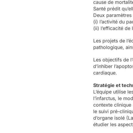
cause de mortalit
Santé prédit qu’e
Deux paramètres 
(i) l’activité du 
(ii) l’efficacité 
Les projets de l’
pathologique, ains
Les objectifs de 
d’inhiber l’apopto
cardiaque.
Stratégie et tec
L’équipe utilise 
l’infarctus, le mo
contexte clinique 
le suivi pré-clin
d’organe isolé (La
étudier les aspec