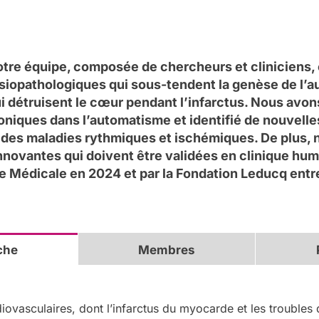
otre équipe, composée de chercheurs et cliniciens, e
opathologiques qui sous-tendent la genèse de l’a
ui détruisent le cœur pendant l’infarctus. Nous avo
oniques dans l’automatisme et identifié de nouvelle
 des maladies rythmiques et ischémiques. De plus,
novantes qui doivent être validées en clinique humai
e Médicale en 2024 et par la Fondation Leducq entr
che
Membres
iovasculaires, dont l’infarctus du myocarde et les troubles