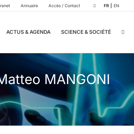
tranet
Annuaire
Accès / Contact
FR
EN
ACTUS & AGENDA
SCIENCE & SOCIÉTÉ
 Matteo MANGONI