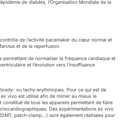
l’épidémie de diabète, l’Organisation Mondiale de la
 contrôle de l’activité pacemaker du cœur normal et
farctus et de la reperfusion.
es permettant de normaliser la fréquence cardiaque et
triculaire et l’évolution vers l’insuffisance
 brady- ou tachy-arythmiques. Pour ce qui est de
t ex vivo est utilisé afin de mimer au mieux le
t constitué de tous les appareils permettant de faire
t échocardiographiques. Des expérimentations ex vivo
ue (DMT, patch-clamp,..) sont également réalisées pour