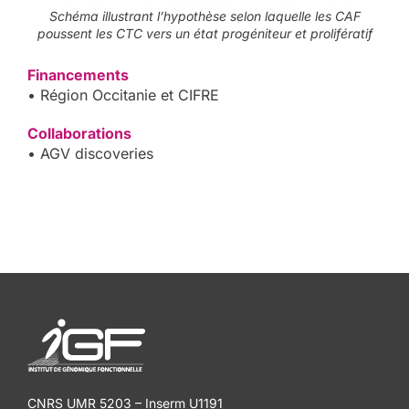
Schéma illustrant l’hypothèse selon laquelle les CAF
poussent les CTC vers un état progéniteur et prolifératif
Financements
• Région Occitanie et CIFRE
Collaborations
• AGV discoveries
CNRS UMR 5203 – Inserm U1191