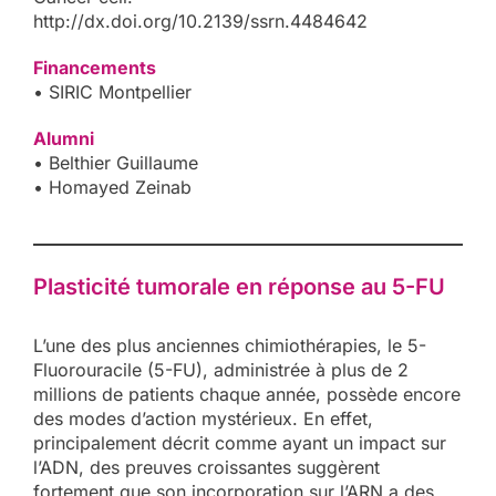
http://dx.doi.org/10.2139/ssrn.4484642
Financements
• SIRIC Montpellier
Alumni
• Belthier Guillaume
• Homayed Zeinab
Plasticité tumorale en réponse au 5-FU
L’une des plus anciennes chimiothérapies, le 5-
Fluorouracile (5-FU), administrée à plus de 2
millions de patients chaque année, possède encore
des modes d’action mystérieux. En effet,
principalement décrit comme ayant un impact sur
l’ADN, des preuves croissantes suggèrent
fortement que son incorporation sur l’ARN a des