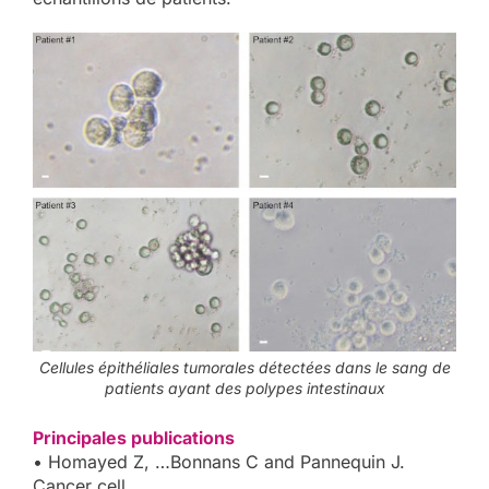
Cellules épithéliales tumorales détectées dans le sang de
patients ayant des polypes intestinaux
Principales publications
• Homayed Z, …Bonnans C and Pannequin J.
Cancer cell.