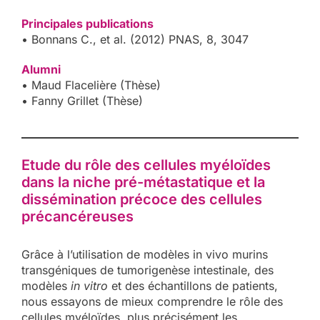
Principales publications
• Bonnans C., et al. (2012) PNAS, 8, 3047
Alumni
• Maud Flacelière (Thèse)
• Fanny Grillet (Thèse)
Etude du rôle des cellules myéloïdes
dans la niche pré-métastatique et la
dissémination précoce des cellules
précancéreuses
Grâce à l’utilisation de modèles in vivo murins
transgéniques de tumorigenèse intestinale, des
modèles
in vitro
et des échantillons de patients,
nous essayons de mieux comprendre le rôle des
cellules myéloïdes, plus précisément les