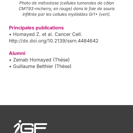
Photo de métastase (cellules tumorales de côlon
CMT93-mcherry, en rouge) dans le foie de souris
infiltrée par les cellules myéloïdes Gr1+ (vert).
Principales publications
• Homayed Z. et al. Cancer Cell.
http://dx.doi.org/10.2139/ssrn.4484642
Alumni
• Zeinab Homayed (Thése)
• Guillaume Belthier (Thèse)