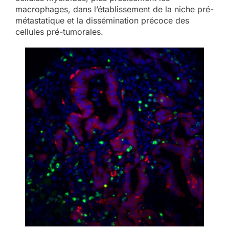
macrophages, dans l’établissement de la niche pré-
métastatique et la dissémination précoce des
cellules pré-tumorales.